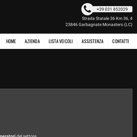
+39 031 852029
Strada Statale 36 Km 36, 4
23846 Garbagnate Monastero (LC)
HOME
AZIENDA
LISTA VEICOLI
ASSISTENZA
CONTATTI
operatori
del settore