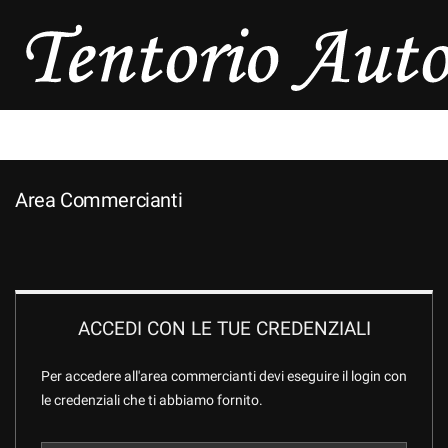
HOME
AZIENDA
LISTA VEICOLI
Area Commercianti
ASSISTENZA
CONTATTI
ACCEDI CON LE TUE CREDENZIALI
Per accedere all'area commercianti devi eseguire il login con
le credenziali che ti abbiamo fornito.