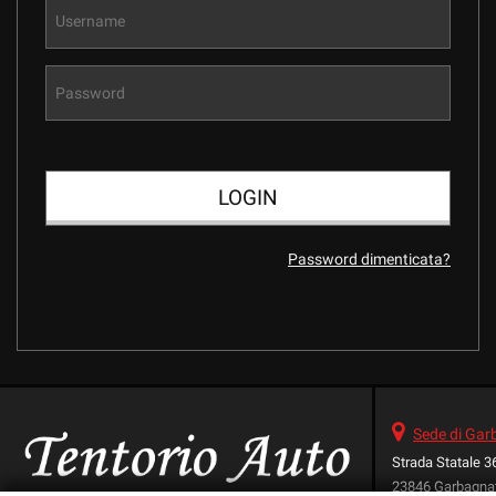
Password dimenticata?
Sede di Ga
Strada Statale 3
23846 Garbagna