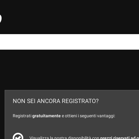
NON SEI ANCORA REGISTRATO?
Registrati
gratuitamente
e ottieni i seguenti vantaggi:
Visualizza la nostra disponibilità con
prezzi riservati ad 