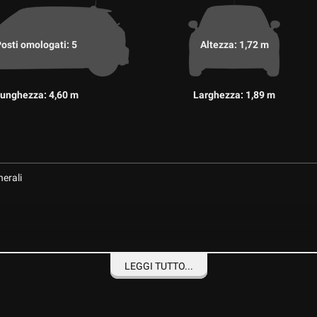
osti omologati: 5
Altezza: 1,72 m
unghezza: 4,60 m
Larghezza: 1,89 m
nerali
LEGGI TUTTO...