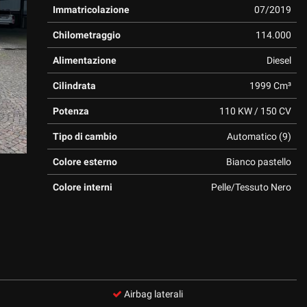
Immatricolazione
07/2019
Chilometraggio
114.000
Alimentazione
Diesel
Cilindrata
1999 Cm³
Potenza
110 KW / 150 CV
Tipo di cambio
Automatico (9)
Colore esterno
Bianco pastello
Colore interni
Pelle/Tessuto Nero
Airbag laterali