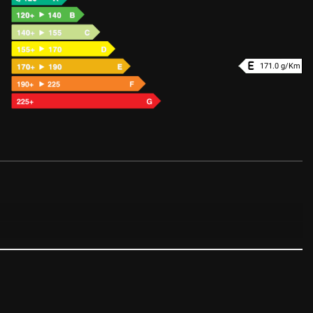
171.0 g/Km