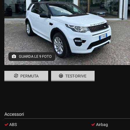
GUARDA LE 9 FOTO
PERMUTA
TEST-DRIVE
Accessori
ABS
Airbag