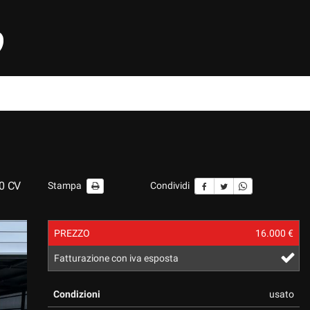
0 CV
Stampa
Condividi
PREZZO
16.000 €
Fatturazione con iva esposta
Condizioni
usato