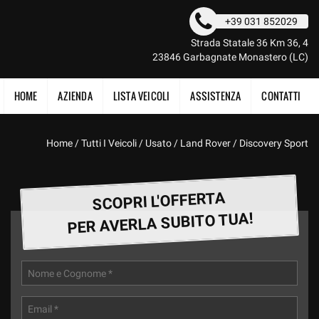
+39 031 852029
Strada Statale 36 Km 36, 4
23846 Garbagnate Monastero (LC)
HOME
AZIENDA
LISTA VEICOLI
ASSISTENZA
CONTATTI
Home
/
Tutti I Veicoli
/
Usato
/
Land Rover
/
Discovery Sport
SCOPRI L'OFFERTA
PER AVERLA SUBITO TUA!