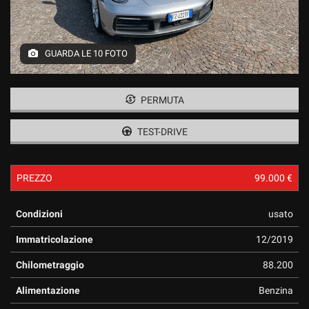
GUARDA LE 10 FOTO
PERMUTA
TEST-DRIVE
PREZZO
99.000 €
Condizioni
usato
Immatricolazione
12/2019
Chilometraggio
88.200
Alimentazione
Benzina