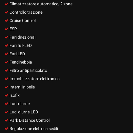
Climatizzatore automatico, 2 zone
Controllo trazione
Cruise Control
ESP
Fari direzionali
Fari full-LED
Fari LED
Fendinebbia
Filtro antiparticolato
Immobilizzatore elettronico
Interni in pelle
Isofix
Luci diurne
Luci diurne LED
Park Distance Control
Regolazione elettrica sedili