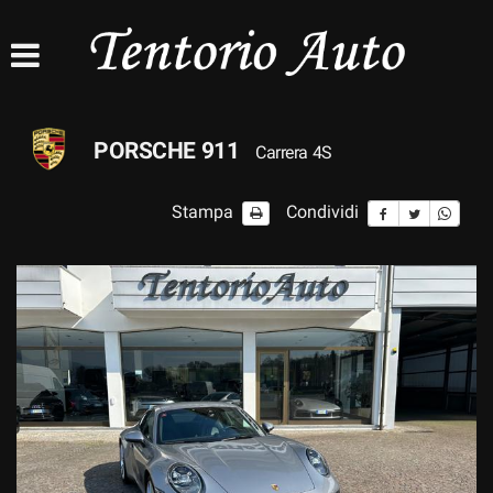
HOME
AZIENDA
PORSCHE 911
Carrera 4S
LISTA VEICOLI
Stampa
Condividi
ASSISTENZA
CONTATTI