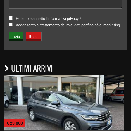
Ho letto e accetto
l'informativa privacy
*
Acconsento al trattamento dei miei dati per finalità di marketing
ULTIMI ARRIVI
€ 23.000
€