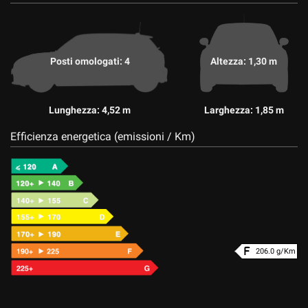
Posti omologati: 4
Altezza: 1,30 m
Lunghezza: 4,52 m
Larghezza: 1,85 m
Efficienza energetica (emissioni / Km)
206.0 g/Km