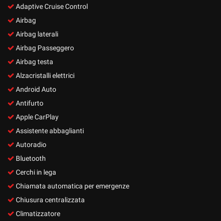
Adaptive Cruise Control
Airbag
Airbag laterali
Airbag Passeggero
Airbag testa
Alzacristalli elettrici
Android Auto
Antifurto
Apple CarPlay
Assistente abbaglianti
Autoradio
Bluetooth
Cerchi in lega
Chiamata automatica per emergenze
Chiusura centralizzata
Climatizzatore