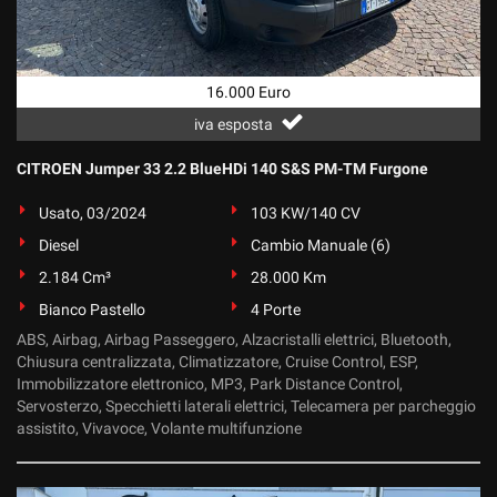
16.000 Euro
iva esposta
CITROEN Jumper 33 2.2 BlueHDi 140 S&S PM-TM Furgone
Usato, 03/2024
103 KW/140 CV
Diesel
Cambio Manuale (6)
2.184 Cm³
28.000 Km
Bianco Pastello
4 Porte
ABS, Airbag, Airbag Passeggero, Alzacristalli elettrici, Bluetooth,
Chiusura centralizzata, Climatizzatore, Cruise Control, ESP,
Immobilizzatore elettronico, MP3, Park Distance Control,
Servosterzo, Specchietti laterali elettrici, Telecamera per parcheggio
assistito, Vivavoce, Volante multifunzione