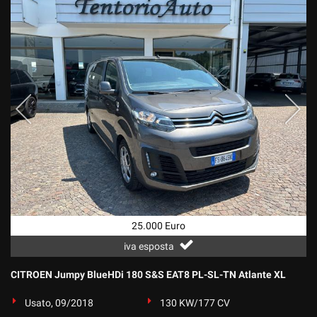
25.000 Euro
iva esposta
CITROEN Jumpy BlueHDi 180 S&S EAT8 PL-SL-TN Atlante XL
Usato, 09/2018
130 KW/177 CV