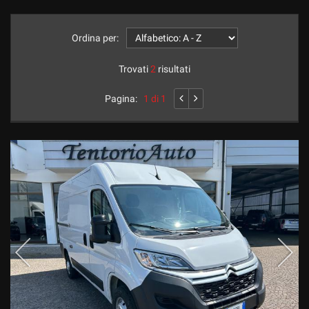
Ordina per:
Trovati
2
risultati
Pagina:
1 di 1