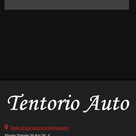
Sede di Garbagnate Monastero
Strada Statale 36 Km 36, 4