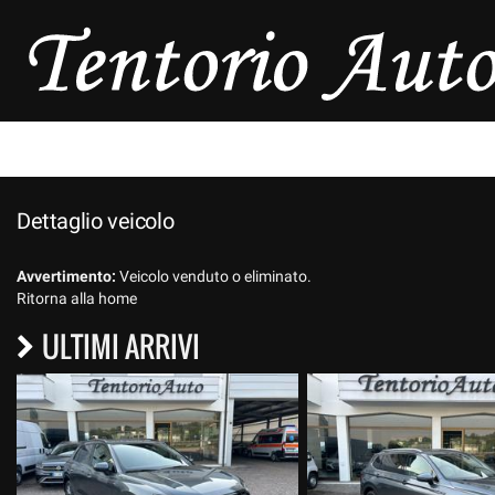
HOME
AZIENDA
LISTA VEICOLI
Dettaglio veicolo
ASSISTENZA
Avvertimento:
Veicolo venduto o eliminato.
CONTATTI
Ritorna alla home
ULTIMI ARRIVI